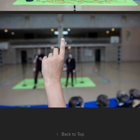
↑
Back to Top